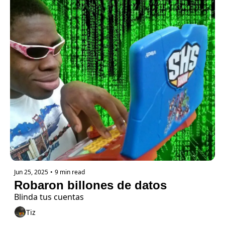
Jun 25, 2025
•
9 min read
Robaron billones de datos
Blinda tus cuentas
Tiz