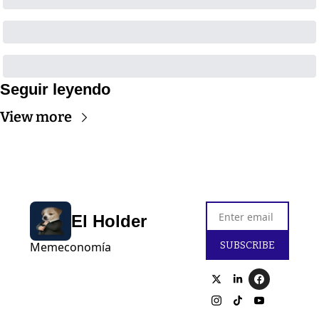
Seguir leyendo
View more
El Holder
SUBSCRIBE
Memeconomía