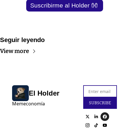
Suscribirme al Holder 
👐
Seguir leyendo
View more
El Holder
SUBSCRIBE
Memeconomía