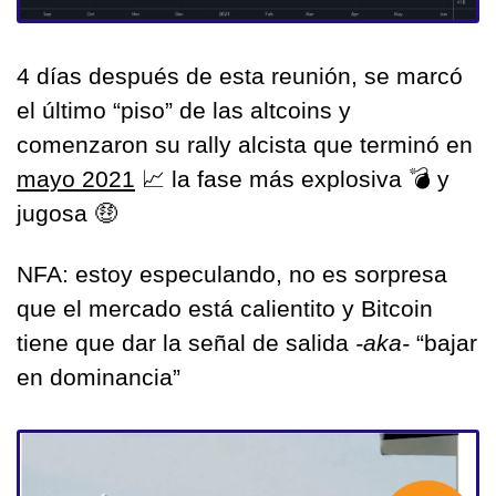
4 días después de esta reunión, se marcó 
el último “piso” de las altcoins y 
comenzaron su rally alcista que terminó en 
mayo 2021
📈
 la fase más explosiva 
💣
 y 
jugosa 
🤑
NFA: estoy especulando, no es sorpresa 
que el mercado está calientito y Bitcoin 
tiene que dar la señal de salida
 -aka- 
“bajar 
en dominancia”