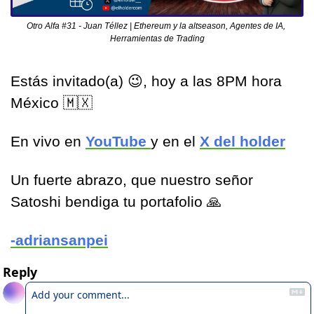
Otro Alfa #31 - Juan Téllez | Ethereum y la altseason, Agentes de IA, 
Herramientas de Trading
Estás invitado(a) 
😉
, hoy a las 8PM hora 
México 
🇲🇽
En vivo en 
YouTube 
y en el 
X del holder
Un fuerte abrazo, que nuestro señor 
Satoshi bendiga tu portafolio 
🙏
-adriansanpei
Reply