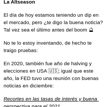
La Altseason
El día de hoy estamos teniendo un dip en 
el mercado, pero ¿te digo la buena noticia? 
Tal vez sea el último antes del boom 
🔮
No te lo estoy inventando, de hecho te 
traigo pruebas:
En 2020, también fue año de halving y 
elecciones en USA 
🇺🇸
; igual que este 
año, la FED tuvo una reunión con buenas 
noticias en diciembre: 
Recortes en las tasas de interés y buena 
perspectiva para el 2021