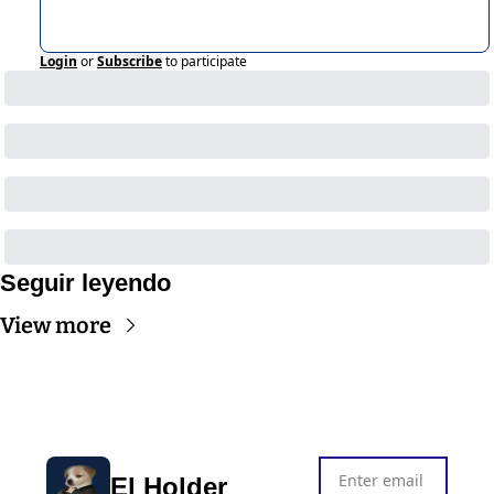
Login
or
Subscribe
to participate
Seguir leyendo
View more
El Holder