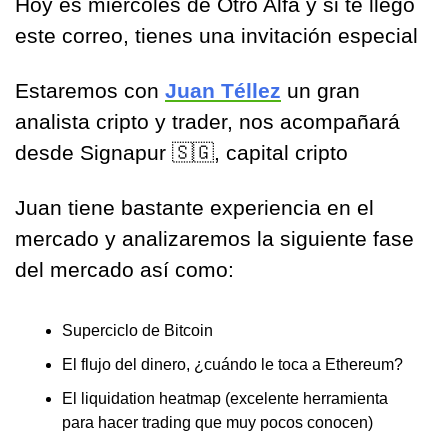
Hoy es miércoles de Otro Alfa y si te llegó 
este correo, tienes una invitación especial
Estaremos con 
Juan Téllez
 un gran 
analista cripto y trader, nos acompañará 
desde Signapur 
🇸🇬
, capital cripto
Juan tiene bastante experiencia en el 
mercado y analizaremos la siguiente fase 
del mercado así como:
Superciclo de Bitcoin 
El flujo del dinero, ¿cuándo le toca a Ethereum? 
El liquidation heatmap (excelente herramienta 
para hacer trading que muy pocos conocen)