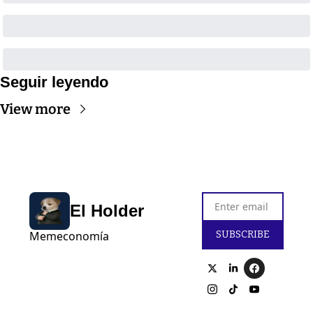
Seguir leyendo
View more
El Holder
SUBSCRIBE
Memeconomía