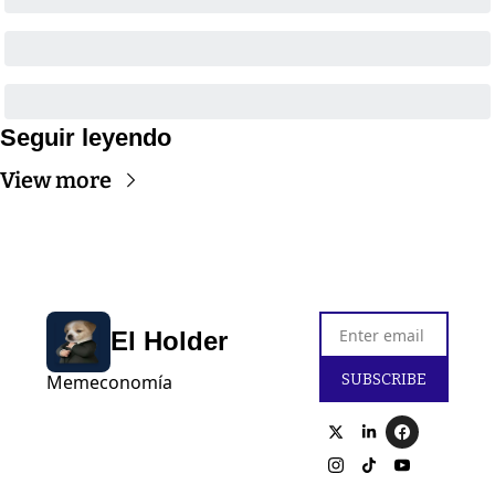
Seguir leyendo
View more
El Holder
SUBSCRIBE
Memeconomía