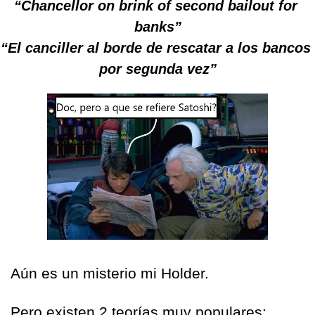
“Chancellor on brink of second bailout for 
banks”
“El canciller al borde de rescatar a los bancos 
por segunda vez”
Aún es un misterio mi Holder.
Pero existen 2 teorías muy populares: