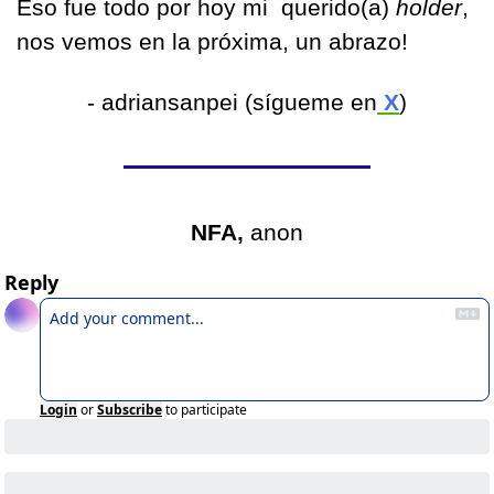
Eso fue todo por hoy mi  querido(a) 
holder
, 
nos vemos en la próxima, un abrazo!
- adriansanpei (sígueme en
 X
)
NFA, 
anon
Reply
Login
or
Subscribe
to participate