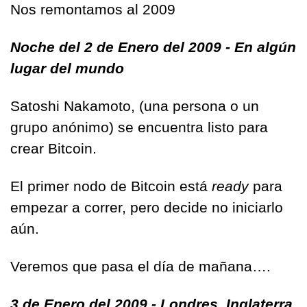
Nos remontamos al 2009
Noche del 2 de Enero del 2009 - En algún 
lugar del mundo
Satoshi Nakamoto, (una persona o un 
grupo anónimo) se encuentra listo para 
crear Bitcoin.
El primer nodo de Bitcoin está 
ready 
para 
empezar a correr, pero decide no iniciarlo 
aún.
Veremos que pasa el día de mañana….
3 de Enero del 2009 - Londres, Inglaterra