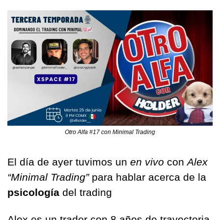
Otro Alfa #17 con Minimal Trading
El día de ayer tuvimos un 
en vivo 
con 
Alex 
“Minimal Trading”
 para hablar acerca de la 
psicología 
del trading
Alex es un trader con 8 años de trayectoria 