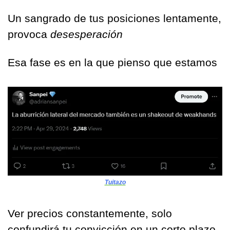
Un sangrado de tus posiciones lentamente, 
provoca 
desesperación
Esa fase es en la que pienso que estamos
Tuitazo
Ver precios constantemente, solo 
confundirá tu convicción en un corto plazo