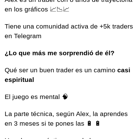
en los gráficos 
📈
📉
📈
Tiene una comunidad activa de +5k traders 
en Telegram
¿Lo que más me sorprendió de él?
Qué ser un buen trader es un camino
 casi 
espiritual
El juego es mental 
🧠
La parte técnica, según Alex, la aprendes 
en 3 meses si te pones las 
🔋
🔋