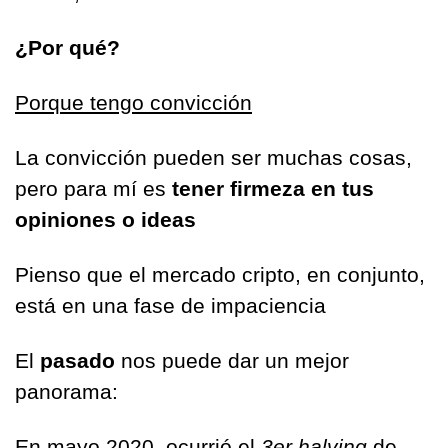
¿Por qué?
Porque tengo convicción
La convicción pueden ser muchas cosas, 
pero para mí es
 tener firmeza en tus 
opiniones o ideas
Pienso que el mercado cripto, en conjunto, 
está en una fase de impaciencia
El 
pasado 
nos puede dar un mejor 
panorama:
En mayo 2020, ocurrió el 
3er halving 
de 