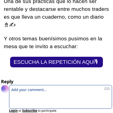
Una de sus prácticas que lo hacen ser 
rentable y destacarse entre muchos traders 
es que lleva un cuaderno, como un diario 
📓
✍
Y otros temas buenísimos pusimos en la 
mesa que te invito a escuchar:
ESCUCHA LA REPETICIÓN AQUÍ
🎙
Reply
Login
or
Subscribe
to participate