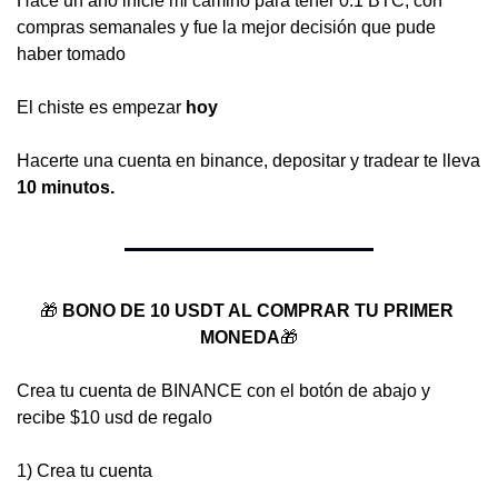
Hace un año inicié mi camino para tener 0.1 BTC, con 
compras semanales y fue la mejor decisión que pude 
haber tomado
El chiste es empezar 
hoy
Hacerte una cuenta en binance, depositar y tradear te lleva 
10 minutos.
🎁
BONO DE 10 USDT AL COMPRAR TU PRIMER 
MONEDA
🎁
Crea tu cuenta de BINANCE con el botón de abajo y 
recibe $10 usd de regalo
1) Crea tu cuenta