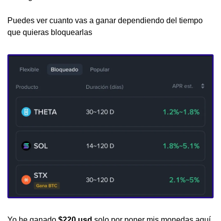
Puedes ver cuanto vas a ganar dependiendo del tiempo 
que quieras bloquearlas
Yo he ganado 
$220 usd
 solo por poner mis monedas aquí,