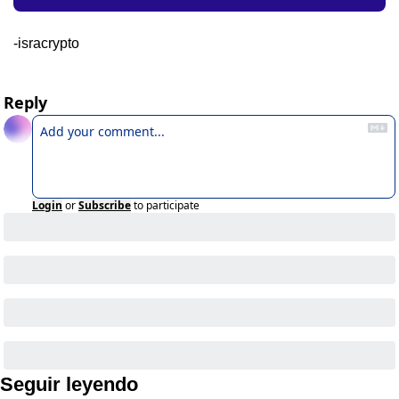
-isracrypto
Reply
Login
or
Subscribe
to participate
Seguir leyendo