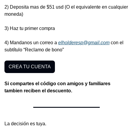
2) Deposita mas de $51 usd (O el equivalente en cualquier 
moneda)
3) Haz tu primer compra
4) Mandanos un correo a 
elholderesp@gmail.com
 con el 
subtítulo “Reclamo de bono”
CREA TU CUENTA
Si compartes el código con amigos y familiares 
tambien reciben el descuento.
La decisión es tuya.