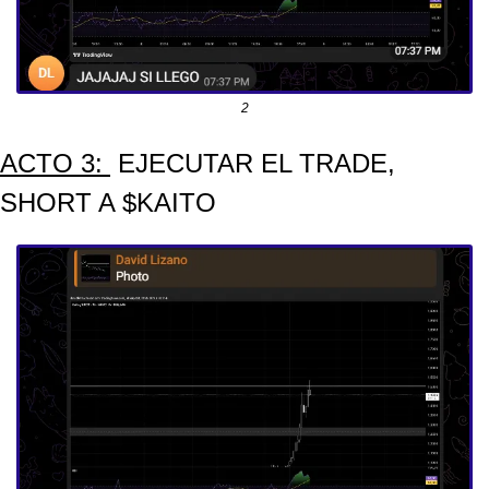
2
ACTO 3: 
 EJECUTAR EL TRADE, 
SHORT A $KAITO