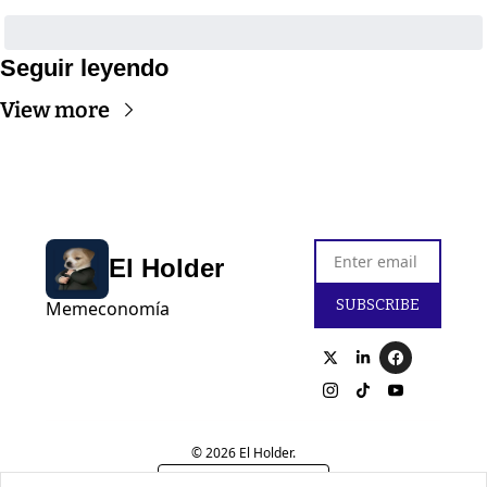
Seguir leyendo
View more
El Holder
SUBSCRIBE
Memeconomía
© 2026 El Holder.
Powered by beehiiv