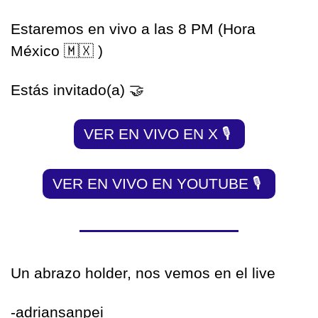
Estaremos en vivo a las 8 PM (Hora 
México 
🇲🇽
 )
Estás invitado(a) 
🤝
VER EN VIVO EN X 
🎙
VER EN VIVO EN YOUTUBE 
🎙
Un abrazo holder, nos vemos en el live
-adriansanpei