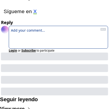
Sígueme en 
X
Reply
Login
or
Subscribe
to participate
Seguir leyendo
View more