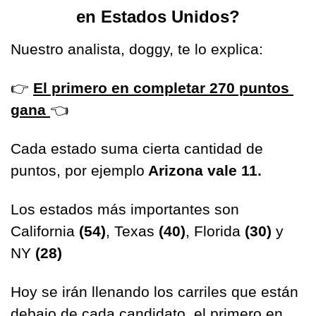
en Estados Unidos?
Nuestro analista, doggy, te lo explica:
👉
El primero en completar 270 puntos 
gana 
👈
Cada estado suma cierta cantidad de 
puntos, por ejemplo
 Arizona vale 11.
Los estados más importantes son 
California 
(54)
, Texas 
(40)
, Florida 
(30)
 y 
NY 
(28)
Hoy se irán llenando los carriles que están 
debajo de cada candidato, el primero en 