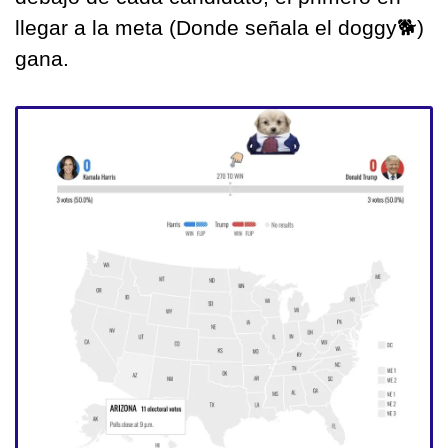
llegar a la meta (Donde señala el doggy
🐕
) 
gana.