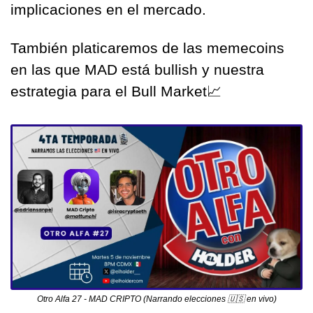
implicaciones en el mercado.
También platicaremos de las memecoins 
en las que MAD está bullish y nuestra 
estrategia para el Bull Market
📈
Otro Alfa 27 - MAD CRIPTO (Narrando elecciones 
🇺🇸
 en vivo)