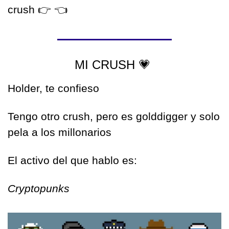
crush 
👉
👈
MI CRUSH 
💗
Holder, te confieso
Tengo otro crush, pero es golddigger y solo 
pela a los millonarios
El activo del que hablo es:
Cryptopunks