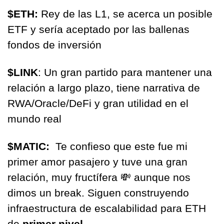
$ETH:
 Rey de las L1, se acerca un posible 
ETF y sería aceptado por las ballenas 
fondos de inversión
$LINK
: Un gran partido para mantener una 
relación a largo plazo, tiene narrativa de 
RWA/Oracle/DeFi y gran utilidad en el 
mundo real
$MATIC: 
 Te confieso que este fue mi 
primer amor pasajero y tuve una gran 
relación, muy fructífera 
💸
 aunque nos 
dimos un break. Siguen construyendo 
infraestructura de escalabilidad para ETH 
de 
primer nivel 