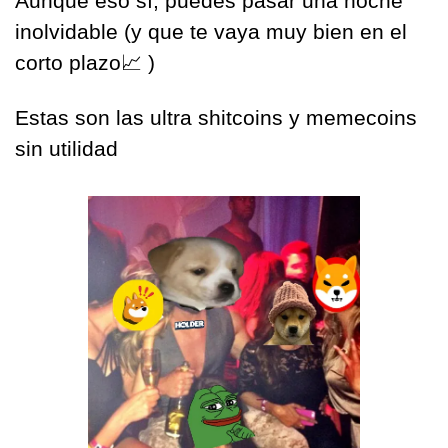
Aunque eso sí, puedes pasar una noche 
inolvidable (y que te vaya muy bien en el 
corto plazo
📈
 )
Estas son las ultra shitcoins y memecoins 
sin utilidad