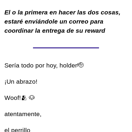
El o la primera en hacer las dos cosas, 
estaré enviándole un correo para 
coordinar la entrega de su reward
Sería todo por hoy, holder
🫡
¡Un abrazo! 
Woof!
🫂
🐶
atentamente,
el perrillo