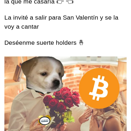
la que me casaría 
👉
👈
La invité a salir para San Valentín y se la 
voy a cantar
Deséenme suerte holders 
🤞