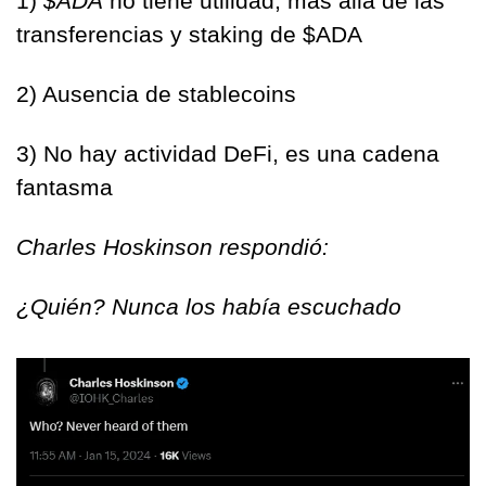
1) 
$ADA
 no tiene utilidad, más allá de las 
transferencias y staking de $ADA
2) Ausencia de stablecoins
3) No hay actividad DeFi, es una cadena 
fantasma
Charles Hoskinson respondió: 
¿Quién? Nunca los había escuchado