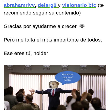
abrahamrivv
, 
delarg0 
y 
visionario btc
 (te 
recomiendo seguir su contenido)
Gracias por ayudarme a crecer  
🫶
Pero me falta el más importante de todos.
Ese eres tú, holder