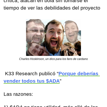
crítica, atacan en bola sin tomarse el 
tiempo de ver las debilidades del proyecto
Charles Hoskinson, un dios para los fans de cardano
 K33 Research publicó “
Porque deberías 
vender todos tus $ADA
”
Las razones: