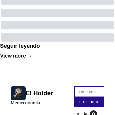
Seguir leyendo
View more
El Holder
SUBSCRIBE
Memeconomía