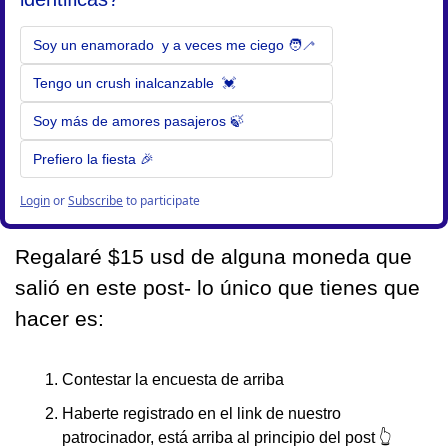
Soy un enamorado  y a veces me ciego 🧑‍🦯 
Tengo un crush inalcanzable  💓 
Soy más de amores pasajeros 🍃 
Prefiero la fiesta 🎉 
Login
or
Subscribe
to participate
Regalaré $15 usd de alguna moneda que 
salió en este post- lo único que tienes que 
hacer es:
Contestar la encuesta de arriba
Haberte registrado en el link de nuestro 
patrocinador, está arriba al principio del post 
👆