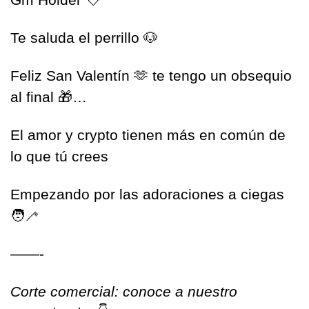
Te saluda el perrillo 
🐶
Feliz San Valentín 
🫶
 te tengo un obsequio 
al final 
🎁
… 
El amor y crypto tienen más en común de 
lo que tú crees
Empezando por las adoraciones a ciegas 
🧑‍🦯
——-
Corte comercial: conoce a nuestro 