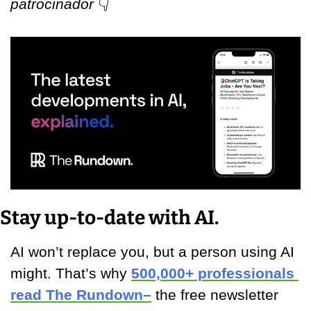
patrocinador 
👇
Stay up-to-date with AI.
AI won’t replace you, but a person using AI 
might. That’s why 
500,000+ professionals 
read The Rundown–
 the free newsletter 