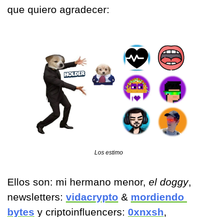
que quiero agradecer:
Los estimo
Ellos son: mi hermano menor, 
el doggy
, 
newsletters: 
vidacrypto
 & 
mordiendo 
bytes
 y criptoinfluencers: 
0xnxsh
, 