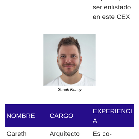
ser enlistado 
en este CEX
Gareth Finney
EXPERIENCI
NOMBRE 
CARGO
A
Gareth 
Arquitecto 
Es co-