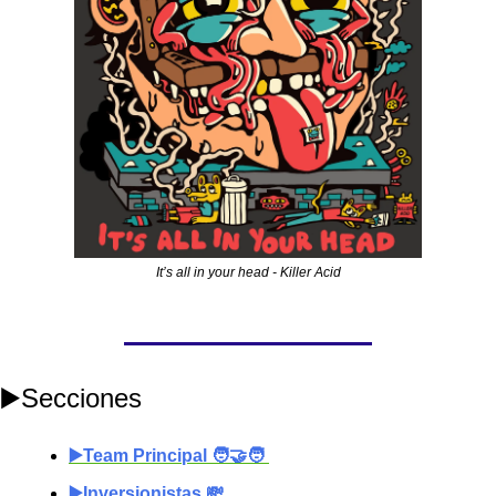
It’s all in your head - Killer Acid
▶️Secciones
▶️Team Principal 🧑‍🤝‍🧑 
▶️Inversionistas 💸 