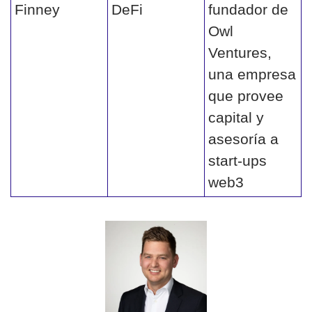
Finney
DeFi
fundador de 
Owl 
Ventures, 
una empresa 
que provee 
capital y 
asesoría a 
start-ups 
web3