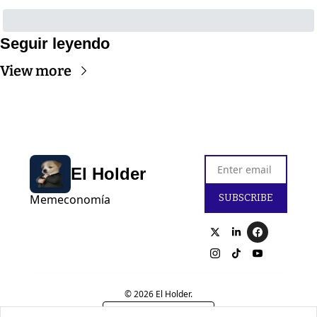
Seguir leyendo
View more
El Holder
SUBSCRIBE
Memeconomía
© 2026 El Holder.
Powered by beehiiv