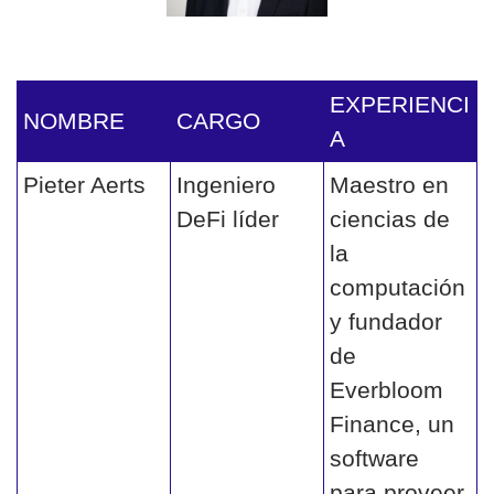
EXPERIENCI
NOMBRE 
CARGO
A
Pieter Aerts
Ingeniero 
Maestro en 
DeFi líder
ciencias de 
la 
computación 
y fundador 
de 
Everbloom 
Finance, un 
software 
para proveer 