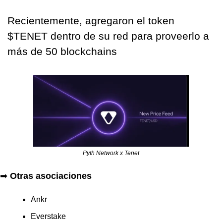
Recientemente, agregaron el token 
$TENET dentro de su red para proveerlo a 
más de 50 blockchains
Pyth Network x Tenet
➡
Otras asociaciones
Ankr
Everstake