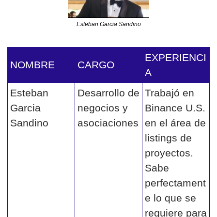
Esteban Garcia Sandino
EXPERIENCI
NOMBRE 
CARGO
A
Esteban 
Desarrollo de 
Trabajó en 
Garcia 
negocios y 
Binance U.S. 
Sandino
asociaciones
en el área de 
listings de 
proyectos. 
Sabe 
perfectament
e lo que se 
requiere para 