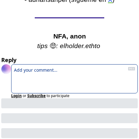
NFA, anon
tips 
🤑
: elholder.ethto 
Reply
Login
or
Subscribe
to participate