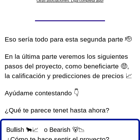
Otras asociaciones. Liga completa aquí
Eso sería todo para esta segunda parte 
🫡
En la última parte veremos los siguientes 
pasos del proyecto, como beneficiarte 
🤑
, 
la calificación y predicciones de precios 
📈
Ayúdame contestando 
👇
¿Qué te parece tenet hasta ahora?
Bullish 🐂📈   o Bearish 🐻📉 
¿Cómo te hace sentir el proyecto?