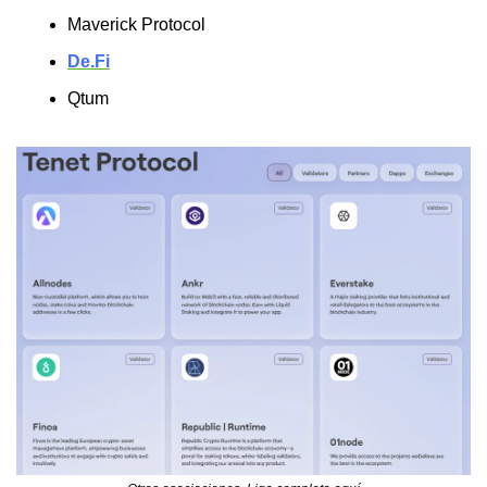
Maverick Protocol
De.Fi
Qtum