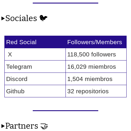
▶️Sociales 
🐦
Red Social
Followers/Members
 X 
118,500 followers
Telegram
16,029 miembros
Discord
1,504 miembros
Github
32 repositorios
▶️Partners 
🤝