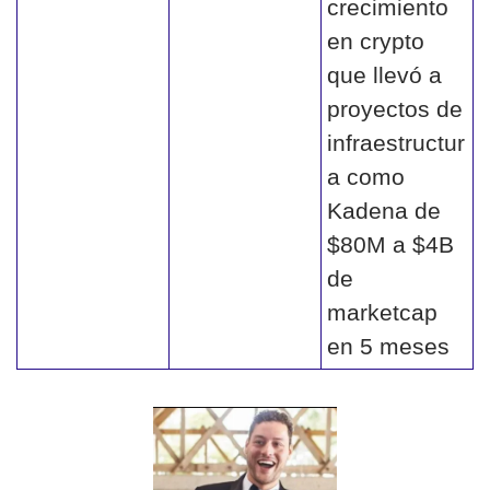
crecimiento 
en crypto 
que llevó a 
proyectos de 
infraestructur
a como 
Kadena de 
$80M a $4B 
de 
marketcap 
en 5 meses