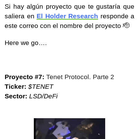
Si hay algún proyecto que te gustaría que 
saliera en 
El Holder Research
 responde a 
este correo con el nombre del proyecto 
🫡
Here we go….
Proyecto #7: 
Tenet Protocol. Parte 2
Ticker:
$TENET
Sector:
LSD/DeFi