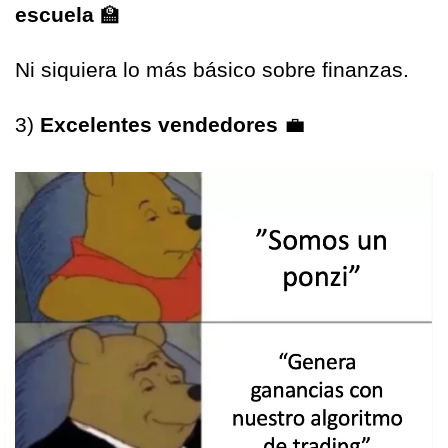
escuela 
🏫
Ni siquiera lo más básico sobre finanzas.
3) 
Excelentes vendedores 
💼