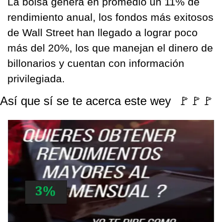
La bolsa genera en promedio un 11% de 
rendimiento anual, los fondos más exitosos 
de Wall Street han llegado a lograr poco 
más del 20%, los que manejan el dinero de 
billonarios y cuentan con información 
privilegiada. 
Así que sí se te acerca este wey  
🚩
🚩
🚩