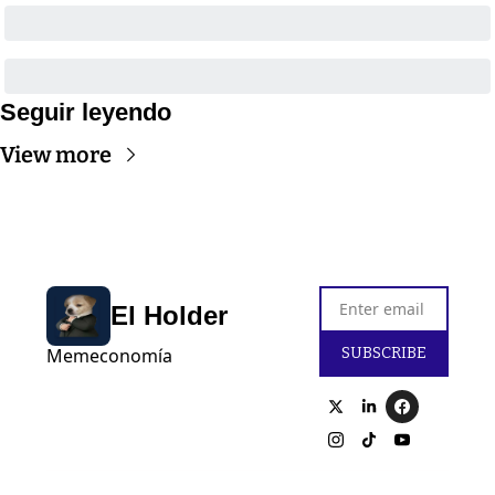
Seguir leyendo
View more
El Holder
SUBSCRIBE
Memeconomía