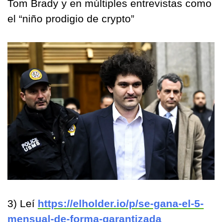
Tom Brady y en múltiples entrevistas como 
el “niño prodigio de crypto”
3) Leí 
https://elholder.io/p/se-gana-el-5-
mensual-de-forma-garantizada