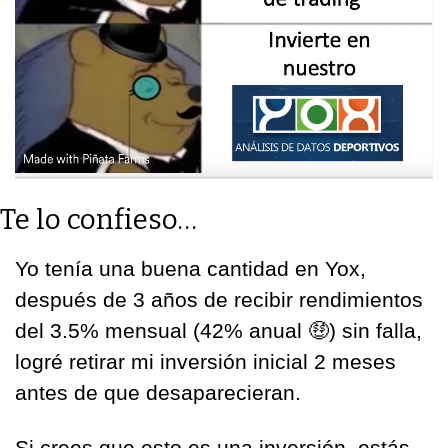
Te lo confieso…
Yo tenía una buena cantidad en Yox, 
después de 3 años de recibir rendimientos 
del 3.5% mensual (42% anual 
🤑
) sin falla, 
logré retirar mi inversión inicial 2 meses 
antes de que desaparecieran.
Si crees que esto es una inversión, estás 