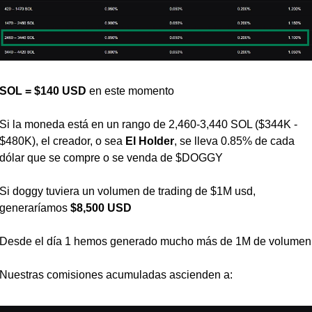
SOL = $140 USD 
en este momento
Si la moneda está en un rango de 2,460-3,440 SOL ($344K - 
$480K), el creador, o sea 
El Holder
, se lleva 0.85% de cada 
dólar que se compre o se venda de $DOGGY 
Si doggy tuviera un volumen de trading de $1M usd, 
generaríamos 
$8,500 USD
Desde el día 1 hemos generado mucho más de 1M de volumen
Nuestras comisiones acumuladas ascienden a: