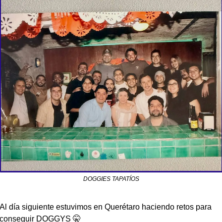
DOGGIES TAPATÍOS
Al día siguiente estuvimos en Querétaro haciendo retos para 
conseguir DOGGYS 
🤫