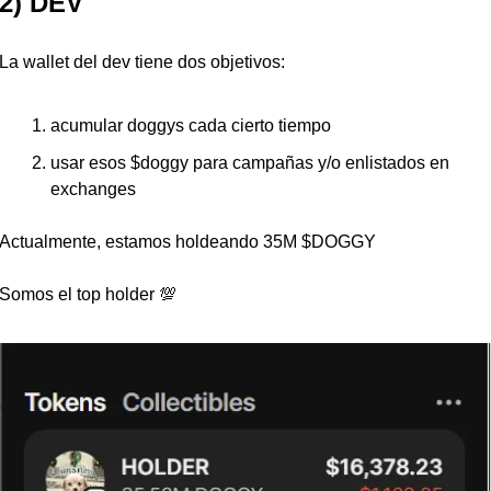
2) DEV
La wallet del dev tiene dos objetivos:
acumular doggys cada cierto tiempo
usar esos $doggy para campañas y/o enlistados en 
exchanges
Actualmente, estamos holdeando 35M $DOGGY  
Somos el top holder 
💯