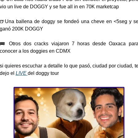
vio un live de DOGGY y se fue all in en 70K marketcap 
🍺
Una ballena de doggy se fondeó una cheve en <5seg y se
ganó 200K DOGGY 
🚌
 Otros dos cracks viajaron 7 horas desde Oaxaca para
conocer a los doggies en CDMX 
si quieres escuchar a detalle lo que pasó, ciudad por ciudad, te
dejo el 
LIVE 
del doggy tour