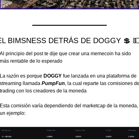
EL BIMSNESS DETRÁS DE DOGGY 
💲

Al principio del post te dije que crear una memecoin ha sido 
más rentable de lo esperado
La razón es porque 
DOGGY 
fue lanzada en una plataforma de 
streaming llamada 
PumpFun
, la cual reparte las comisiones de
trading con los creadores de la moneda
Esta comisión varía dependiendo del marketcap de la moneda, 
un ejemplo: