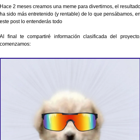
Hace 2 meses creamos una meme para divertirnos, el resultado
ha sido más entretenido (y rentable) de lo que pensábamos, en
este post lo entenderás todo
Al final te compartiré información clasificada del proyecto,
comenzamos: