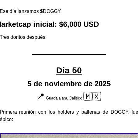
Ese día lanzamos $DOGGY 
arketcap inicial: $6,000 USD
Tres doritos después:
Día 50
5 de noviembre de 2025
📍
🇲🇽
 Guadalajara, Jalisco 
Primera reunión con los holders y ballenas de DOGGY, fue
épico: