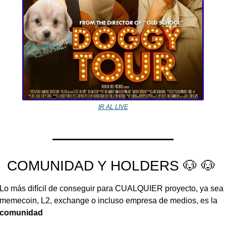
IR AL LIVE
COMUNIDAD Y HOLDERS 
🐶
🐶
Lo más difícil de conseguir para CUALQUIER proyecto, ya sea 
memecoin, L2, exchange o incluso empresa de medios, es la 
comunidad