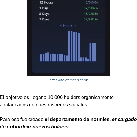
https://holderscan.com/
El objetivo es llegar a 10,000 holders orgánicamente 
apalancados de nuestras redes sociales
Para eso fue creado 
el departamento de normies,
 encargado 
de onbordear nuevos holders