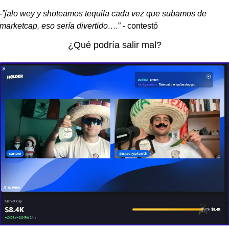
-
”jalo wey y shoteamos tequila cada vez que subamos de 
marketcap, eso sería divertido….
” - contestó 
¿Qué podría salir mal?