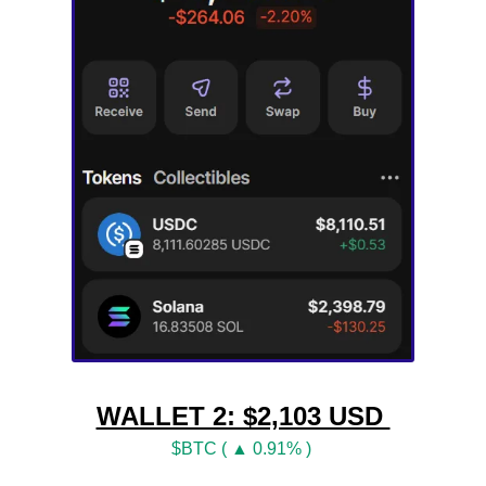
WALLET 2: $2,103 USD 
$BTC ( ▲ 0.91% )