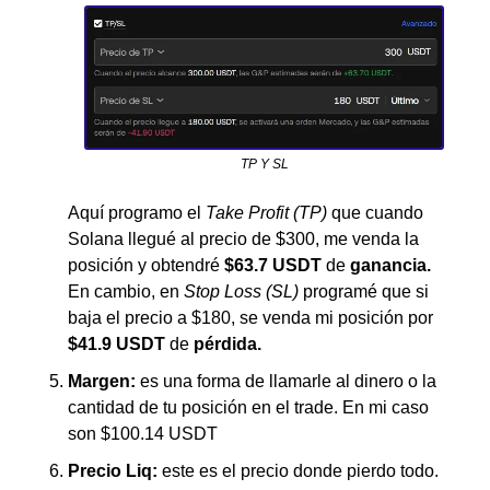
TP Y SL
Aquí programo el 
Take Profit (TP) 
que cuando 
Solana llegué al precio de $300, me venda la 
posición y obtendré 
$63.7 USDT 
de 
ganancia. 
En cambio, en 
Stop Loss (SL)
 programé que si 
baja el precio a $180, se venda mi posición por 
$41.9 USDT 
de 
pérdida.
Margen:
 es una forma de llamarle al dinero o la 
cantidad de tu posición en el trade. En mi caso 
son $100.14 USDT
Precio Liq:
 este es el precio donde pierdo todo. 