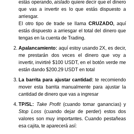
estás operando, 
aislado 
quiere decir que el dinero 
que vas a invertir es lo que estás dispuesto a 
arriesgar. 
El otro tipo de trade se llama 
CRUZADO, 
aquí 
estás dispuesto a arriesgar el total del dinero que 
tengas en la cuenta de Trading.
Apalancamiento: 
aquí estoy usando 2X, es decir, 
me prestarán dos veces el dinero que voy a 
invertir, invirtiré $100 USDT, en el botón verde me 
están dando $200.29 USDT en total
La barrita para ajustar cantidad: 
te recomiendo 
mover esta barrita manualmente para ajustar la 
cantidad de dinero que vas a ingresar
TP/SL: 
Take Profit
 (cuando tomar ganancias) y 
Stop Loss
 (cuando dejar de perder) estos dos 
valores son muy importantes. Cuando pestañeas 
esa cajita, te aparecerá así: