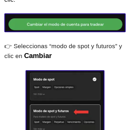
👉️ Seleccionas “modo de spot y futuros” y 
Cambiar
clic en 