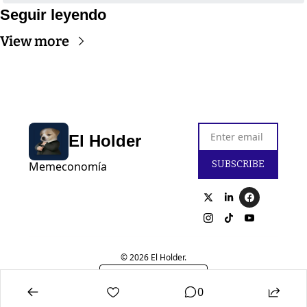
Seguir leyendo
View more
El Holder
SUBSCRIBE
Memeconomía
© 2026 El Holder.
Powered by beehiiv
0