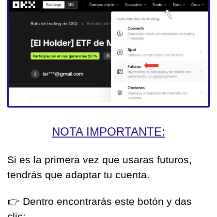
NOTA IMPORTANTE:
Si es la primera vez que usaras futuros, 
tendrás que adaptar tu cuenta. 
👉️ Dentro encontrarás este botón y das 
clic: