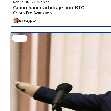
Nov 22, 2025
8 min read
•
Como hacer arbitraje con BTC
Cripto Bro Avanzado
isracrypto
Alfas✍️