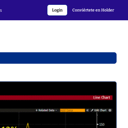
s
Login
Conviértete en Holder