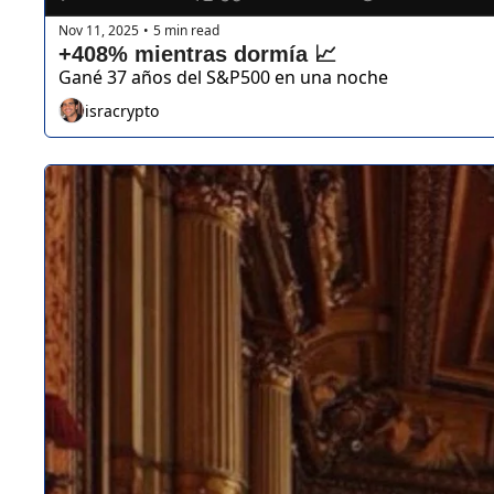
Nov 11, 2025
5 min read
•
+408% mientras dormía 📈
Gané 37 años del S&P500 en una noche
isracrypto