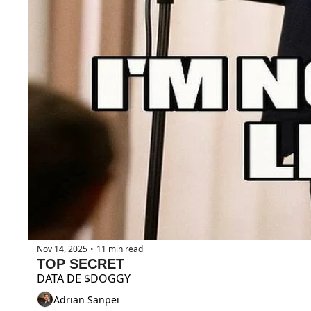
Nov 14, 2025
11 min read
•
TOP SECRET 
DATA DE $DOGGY
Adrian Sanpei